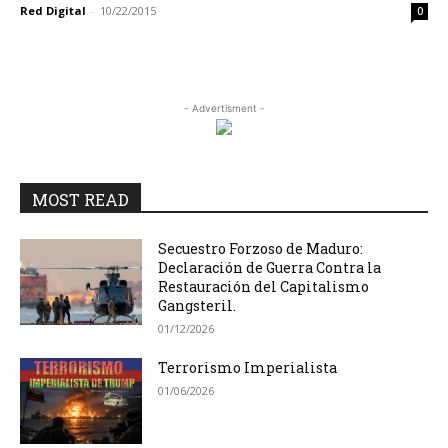
Red Digital
-
10/22/2015
0
- Advertisment -
MOST READ
Secuestro Forzoso de Maduro:
Declaración de Guerra Contra la
Restauración del Capitalismo
Gangsteril.
01/12/2026
Terrorismo Imperialista
01/06/2026