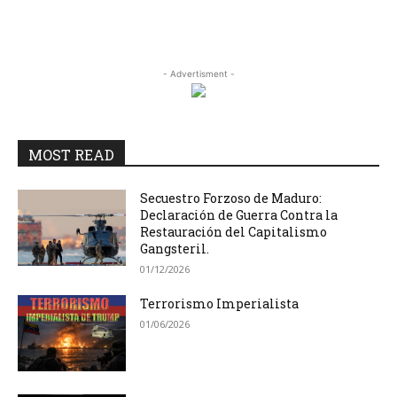
- Advertisment -
MOST READ
Secuestro Forzoso de Maduro:
Declaración de Guerra Contra la
Restauración del Capitalismo
Gangsteril.
01/12/2026
Terrorismo Imperialista
01/06/2026