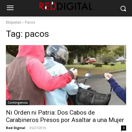
Etiquetas
Pacos
Tag:
pacos
Contingencia
Ni Orden ni Patria: Dos Cabos de
Carabineros Presos por Asaltar a una Mujer
Red Digital
-
05/27/2016
0