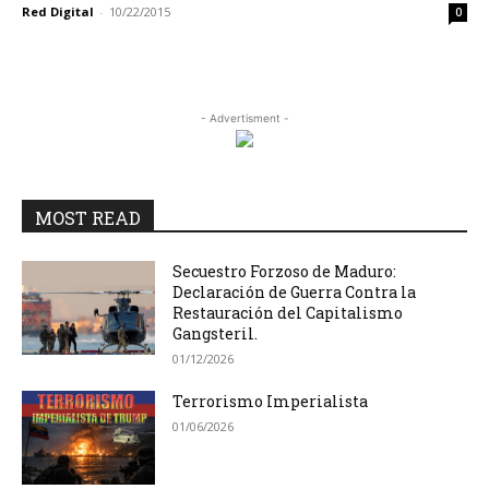
Red Digital
-
10/22/2015
0
- Advertisment -
MOST READ
Secuestro Forzoso de Maduro:
Declaración de Guerra Contra la
Restauración del Capitalismo
Gangsteril.
01/12/2026
Terrorismo Imperialista
01/06/2026