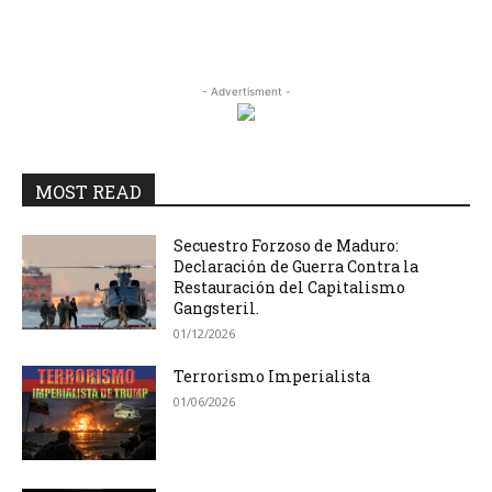
- Advertisment -
MOST READ
Secuestro Forzoso de Maduro:
Declaración de Guerra Contra la
Restauración del Capitalismo
Gangsteril.
01/12/2026
Terrorismo Imperialista
01/06/2026