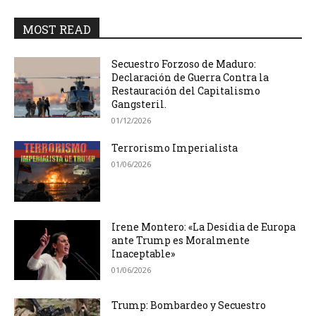
MOST READ
Secuestro Forzoso de Maduro:
Declaración de Guerra Contra la
Restauración del Capitalismo
Gangsteril.
01/12/2026
Terrorismo Imperialista
01/06/2026
Irene Montero: «La Desidia de Europa
ante Trump es Moralmente
Inaceptable»
01/06/2026
Trump: Bombardeo y Secuestro