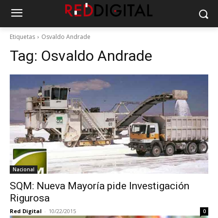
Etiquetas
Osvaldo Andrade
Tag:
Osvaldo Andrade
Nacional
SQM: Nueva Mayoría pide Investigación
Rigurosa
Red Digital
-
10/22/2015
0