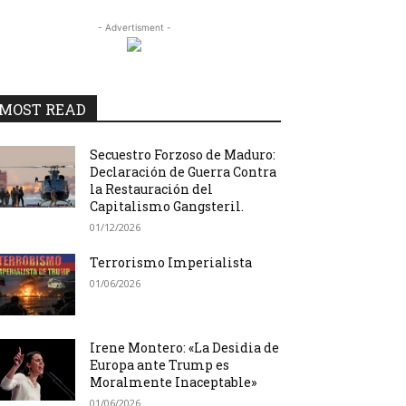
- Advertisment -
MOST READ
Secuestro Forzoso de Maduro:
Declaración de Guerra Contra
la Restauración del
Capitalismo Gangsteril.
01/12/2026
Terrorismo Imperialista
01/06/2026
Irene Montero: «La Desidia de
Europa ante Trump es
Moralmente Inaceptable»
01/06/2026