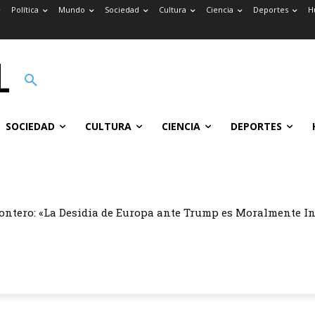
Política
Mundo
Sociedad
Cultura
Ciencia
Deportes
H
SOCIEDAD
CULTURA
CIENCIA
DEPORTES
ontero: «La Desidia de Europa ante Trump es Moralmente I