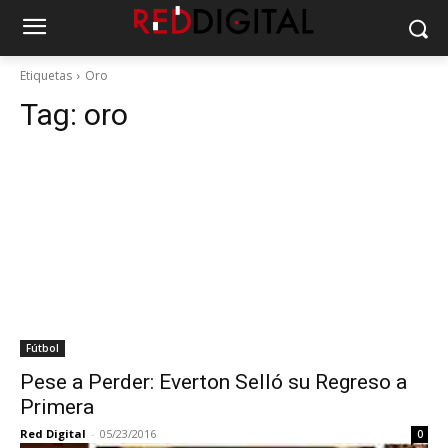
Etiquetas
Oro
Tag:
oro
Fútbol
Pese a Perder: Everton Selló su Regreso a
Primera
Red Digital
-
05/23/2016
0