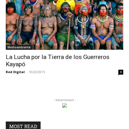
Medioambiente
La Lucha por la Tierra de los Guerreros
Kayapó
Red Digital
-
10/22/2015
0
- Advertisment -
MOST READ