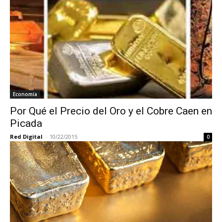
Economía
Por Qué el Precio del Oro y el Cobre Caen en
Picada
Red Digital
-
10/22/2015
0