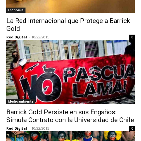
Economía
La Red Internacional que Protege a Barrick
Gold
Red Digital
-
10/22/2015
0
Medioambiente
Barrick Gold Persiste en sus Engaños:
Simula Contrato con la Universidad de Chile
Red Digital
-
10/22/2015
0