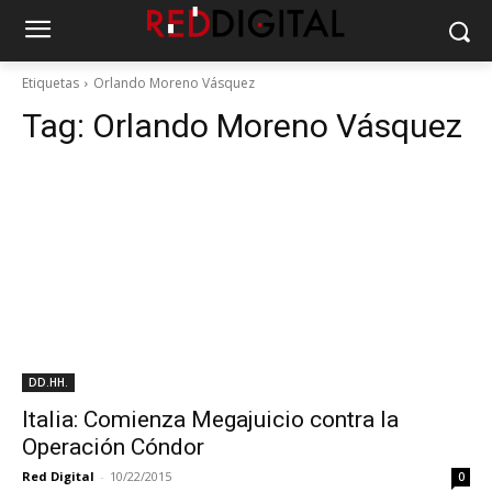
Etiquetas
Orlando Moreno Vásquez
Tag:
Orlando Moreno Vásquez
DD.HH.
Italia: Comienza Megajuicio contra la
Operación Cóndor
Red Digital
-
10/22/2015
0