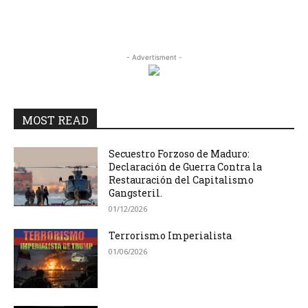
- Advertisment -
MOST READ
Secuestro Forzoso de Maduro:
Declaración de Guerra Contra la
Restauración del Capitalismo
Gangsteril.
01/12/2026
Terrorismo Imperialista
01/06/2026