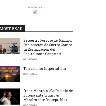
- Advertisment -
MOST READ
Secuestro Forzoso de Maduro:
Declaración de Guerra Contra
la Restauración del
Capitalismo Gangsteril.
01/12/2026
Terrorismo Imperialista
01/06/2026
Irene Montero: «La Desidia de
Europa ante Trump es
Moralmente Inaceptable»
01/06/2026