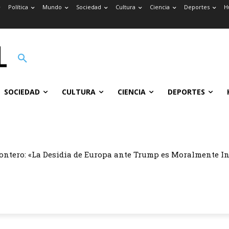
Política
Mundo
Sociedad
Cultura
Ciencia
Deportes
H
SOCIEDAD
CULTURA
CIENCIA
DEPORTES
ontero: «La Desidia de Europa ante Trump es Moralmente I