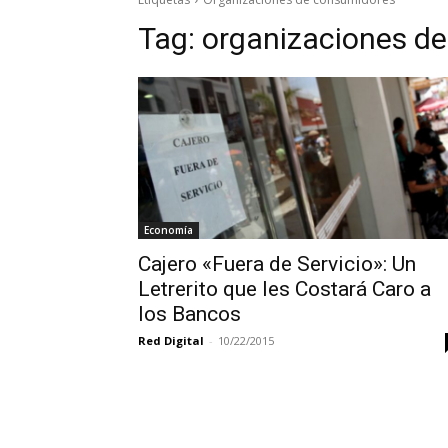
Tag:
organizaciones d
Economía
Cajero «Fuera de Servicio»: Un
Letrerito que les Costará Caro a
los Bancos
Red Digital
-
10/22/2015