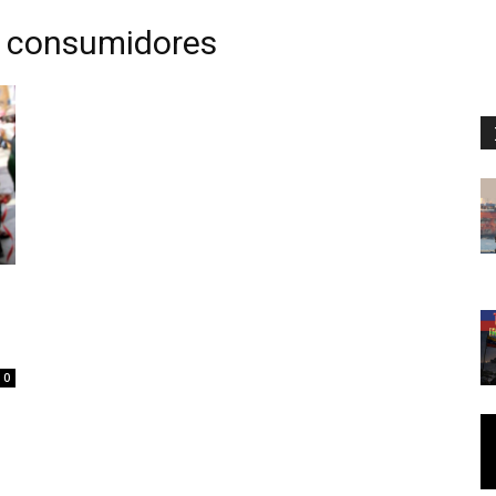
e consumidores
0