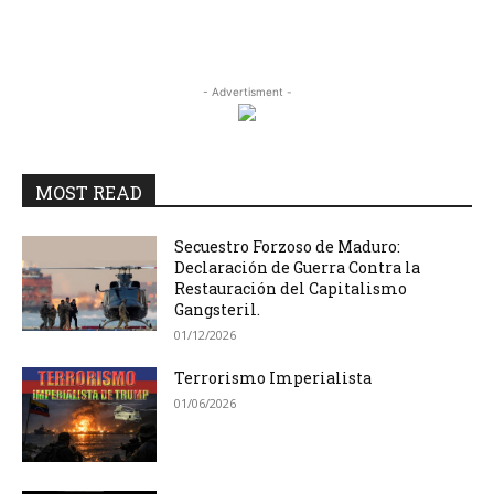
- Advertisment -
MOST READ
Secuestro Forzoso de Maduro:
Declaración de Guerra Contra la
Restauración del Capitalismo
Gangsteril.
01/12/2026
Terrorismo Imperialista
01/06/2026