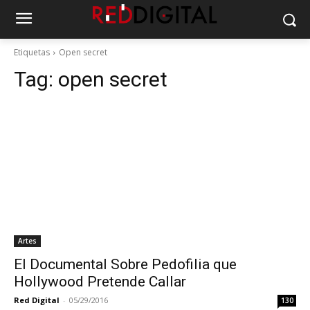
Etiquetas
Open secret
Tag:
open secret
Artes
El Documental Sobre Pedofilia que
Hollywood Pretende Callar
Red Digital
-
05/29/2016
130