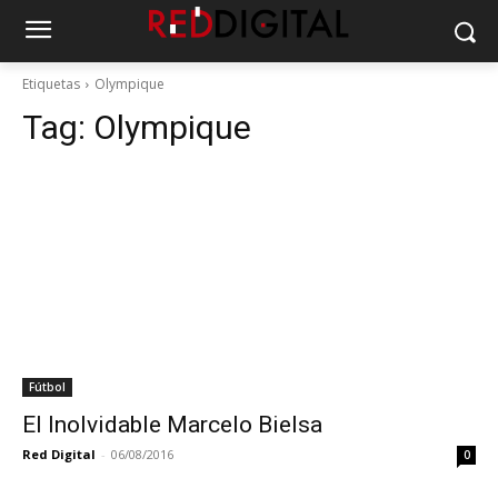
Etiquetas
Olympique
Tag:
Olympique
Fútbol
El Inolvidable Marcelo Bielsa
Red Digital
-
06/08/2016
0