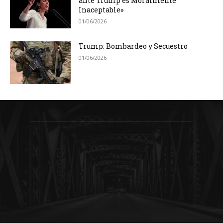
ante Trump es Moralmente
Inaceptable»
01/06/2026
Trump: Bombardeo y Secuestro
01/06/2026