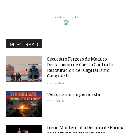
- Advertisment -
MOST READ
Secuestro Forzoso de Maduro:
Declaración de Guerra Contra la
Restauración del Capitalismo
Gangsteril.
01/12/2026
Terrorismo Imperialista
01/06/2026
Irene Montero: «La Desidia de Europa