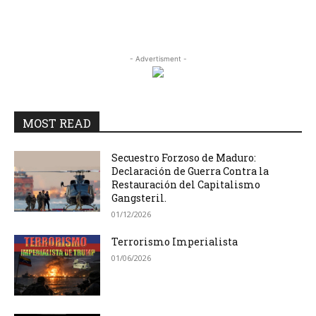
- Advertisment -
MOST READ
Secuestro Forzoso de Maduro:
Declaración de Guerra Contra la
Restauración del Capitalismo
Gangsteril.
01/12/2026
Terrorismo Imperialista
01/06/2026