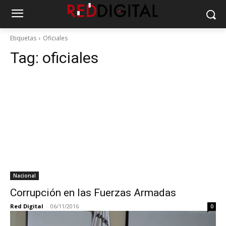
Etiquetas
Oficiales
Tag:
oficiales
Nacional
Corrupción en las Fuerzas Armadas
Red Digital
-
06/11/2016
0