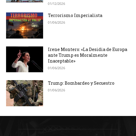
01/12/2026
Terrorismo Imperialista
01/06/2026
Irene Montero: «La Desidia de Europa
ante Trump es Moralmente
Inaceptable»
01/06/2026
Trump: Bombardeo y Secuestro
01/06/2026