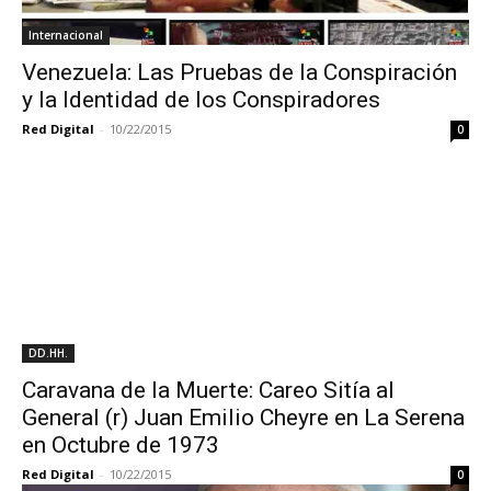
Internacional
Venezuela: Las Pruebas de la Conspiración
y la Identidad de los Conspiradores
Red Digital
-
10/22/2015
0
DD.HH.
Caravana de la Muerte: Careo Sitía al
General (r) Juan Emilio Cheyre en La Serena
en Octubre de 1973
Red Digital
-
10/22/2015
0