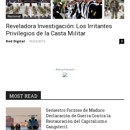
Nacional
Reveladora Investigación: Los Irritantes
Privilegios de la Casta Militar
Red Digital
-
10/22/2015
0
- Advertisment -
MOST READ
Secuestro Forzoso de Maduro:
Declaración de Guerra Contra la
Restauración del Capitalismo
Gangsteril.