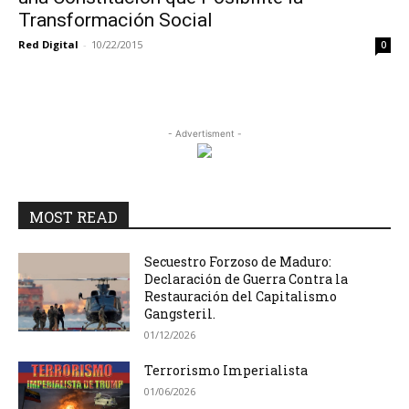
Transformación Social
Red Digital
-
10/22/2015
0
- Advertisment -
MOST READ
Secuestro Forzoso de Maduro:
Declaración de Guerra Contra la
Restauración del Capitalismo
Gangsteril.
01/12/2026
Terrorismo Imperialista
01/06/2026