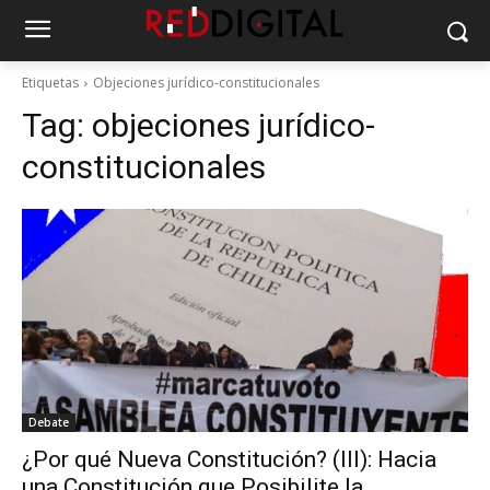
Etiquetas
Objeciones jurídico-constitucionales
Tag:
objeciones jurídico-
constitucionales
Debate
¿Por qué Nueva Constitución? (III): Hacia
una Constitución que Posibilite la