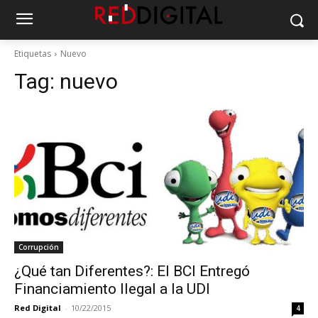
Etiquetas
Nuevo
Tag:
nuevo
Corrupción
¿Qué tan Diferentes?: El BCI Entregó
Financiamiento Ilegal a la UDI
Red Digital
-
10/22/2015
4