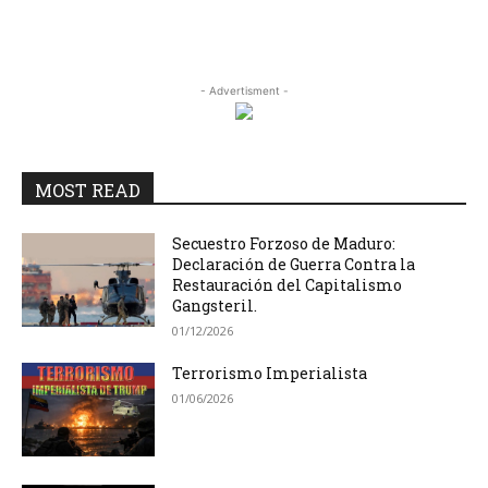
- Advertisment -
MOST READ
Secuestro Forzoso de Maduro:
Declaración de Guerra Contra la
Restauración del Capitalismo
Gangsteril.
01/12/2026
Terrorismo Imperialista
01/06/2026