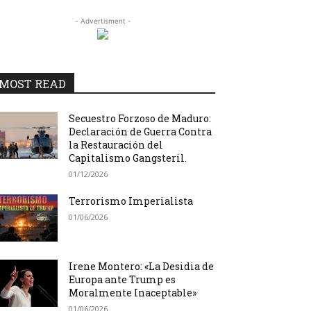
- Advertisment -
MOST READ
Secuestro Forzoso de Maduro:
Declaración de Guerra Contra
la Restauración del
Capitalismo Gangsteril.
01/12/2026
Terrorismo Imperialista
01/06/2026
Irene Montero: «La Desidia de
Europa ante Trump es
Moralmente Inaceptable»
01/06/2026