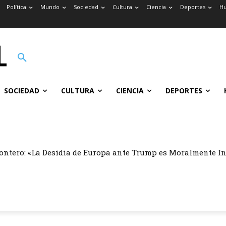
Política
Mundo
Sociedad
Cultura
Ciencia
Deportes
H
SOCIEDAD
CULTURA
CIENCIA
DEPORTES
ontero: «La Desidia de Europa ante Trump es Moralmente I