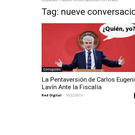
Tag:
nueve conversaci
Corrupción
La Pentaversión de Carlos Eugen
Lavín Ante la Fiscalía
Red Digital
-
10/22/2015