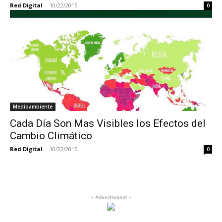
Red Digital
-
10/22/2015
0
Medioambiente
Cada Día Son Mas Visibles los Efectos del
Cambio Climático
Red Digital
-
10/22/2015
0
- Advertisment -