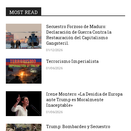
MOST READ
Secuestro Forzoso de Maduro:
Declaración de Guerra Contra la
Restauración del Capitalismo
Gangsteril.
01/12/2026
Terrorismo Imperialista
01/06/2026
Irene Montero: «La Desidia de Europa
ante Trump es Moralmente
Inaceptable»
01/06/2026
Trump: Bombardeo y Secuestro