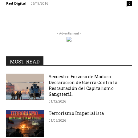
Red Digital
-
06/19/2016
0
- Advertisment -
MOST READ
Secuestro Forzoso de Maduro:
Declaración de Guerra Contra la
Restauración del Capitalismo
Gangsteril.
01/12/2026
Terrorismo Imperialista
01/06/2026