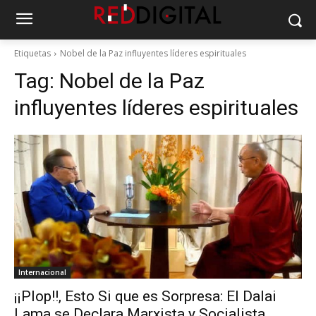
Etiquetas
Nobel de la Paz influyentes líderes espirituales
Tag:
Nobel de la Paz
influyentes líderes espirituales
Internacional
¡¡Plop!!, Esto Si que es Sorpresa: El Dalai
Lama se Declara Marxista y Socialista