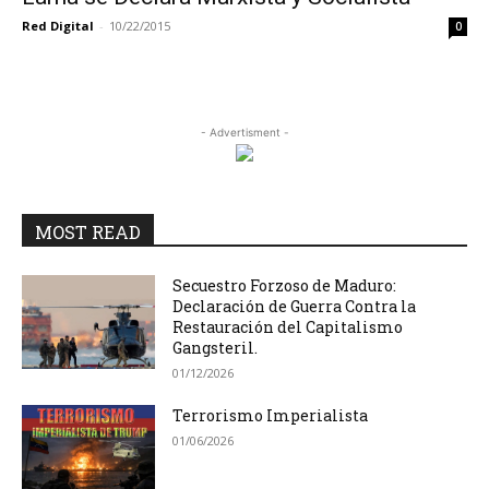
Red Digital
-
10/22/2015
0
- Advertisment -
MOST READ
Secuestro Forzoso de Maduro:
Declaración de Guerra Contra la
Restauración del Capitalismo
Gangsteril.
01/12/2026
Terrorismo Imperialista
01/06/2026