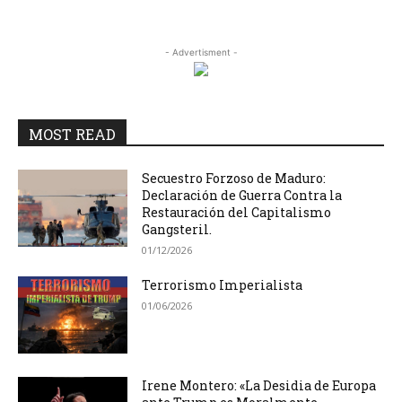
- Advertisment -
MOST READ
Secuestro Forzoso de Maduro:
Declaración de Guerra Contra la
Restauración del Capitalismo
Gangsteril.
01/12/2026
Terrorismo Imperialista
01/06/2026
Irene Montero: «La Desidia de Europa