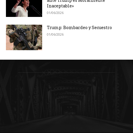
ante Trump es Moralmente
Inaceptable»
01/06/2026
Trump: Bombardeo y Secuestro
01/06/2026