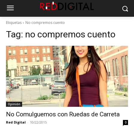
Etiquetas
No compremos cuento
Tag:
no compremos cuento
Opinión
No Comulguemos con Ruedas de Carreta
Red Digital
-
10/22/2015
0