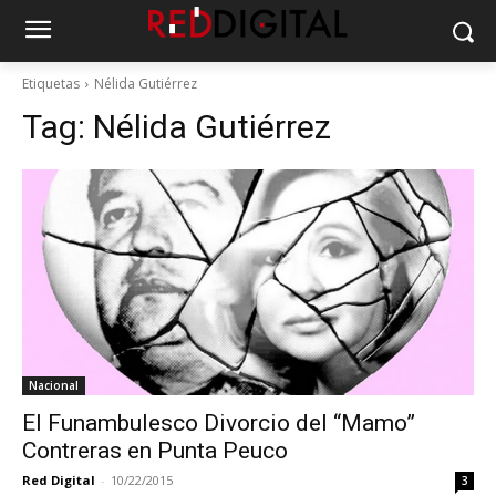
Etiquetas
Nélida Gutiérrez
Tag:
Nélida Gutiérrez
Nacional
El Funambulesco Divorcio del “Mamo”
Contreras en Punta Peuco
Red Digital
-
10/22/2015
3