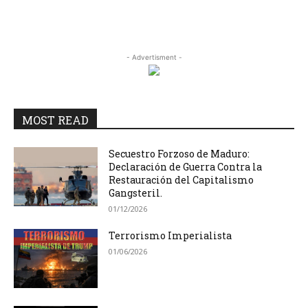
- Advertisment -
MOST READ
Secuestro Forzoso de Maduro:
Declaración de Guerra Contra la
Restauración del Capitalismo
Gangsteril.
01/12/2026
Terrorismo Imperialista
01/06/2026