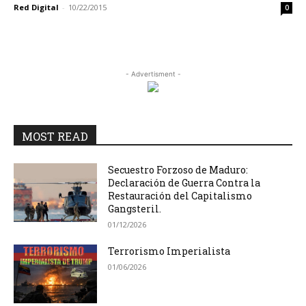
Red Digital
-
10/22/2015
0
- Advertisment -
MOST READ
Secuestro Forzoso de Maduro:
Declaración de Guerra Contra la
Restauración del Capitalismo
Gangsteril.
01/12/2026
Terrorismo Imperialista
01/06/2026