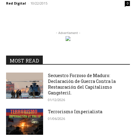
Red Digital
-
10/22/2015
0
- Advertisment -
MOST READ
Secuestro Forzoso de Maduro:
Declaración de Guerra Contra la
Restauración del Capitalismo
Gangsteril.
01/12/2026
Terrorismo Imperialista
01/06/2026