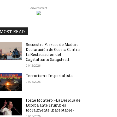
- Advertisment -
MOST READ
Secuestro Forzoso de Maduro:
Declaración de Guerra Contra
la Restauración del
Capitalismo Gangsteril.
01/12/2026
Terrorismo Imperialista
01/06/2026
Irene Montero: «La Desidia de
Europa ante Trump es
Moralmente Inaceptable»
01/06/2026