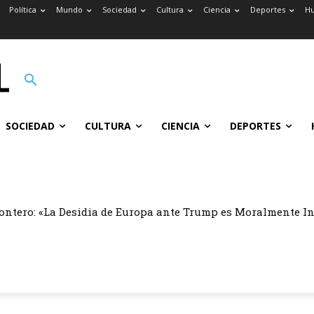
Política
Mundo
Sociedad
Cultura
Ciencia
Deportes
H
SOCIEDAD
CULTURA
CIENCIA
DEPORTES
ontero: «La Desidia de Europa ante Trump es Moralmente I