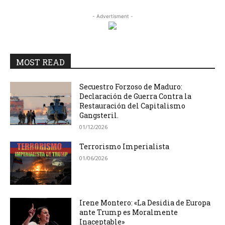
- Advertisment -
MOST READ
Secuestro Forzoso de Maduro:
Declaración de Guerra Contra la
Restauración del Capitalismo
Gangsteril.
01/12/2026
Terrorismo Imperialista
01/06/2026
Irene Montero: «La Desidia de Europa
ante Trump es Moralmente
Inaceptable»