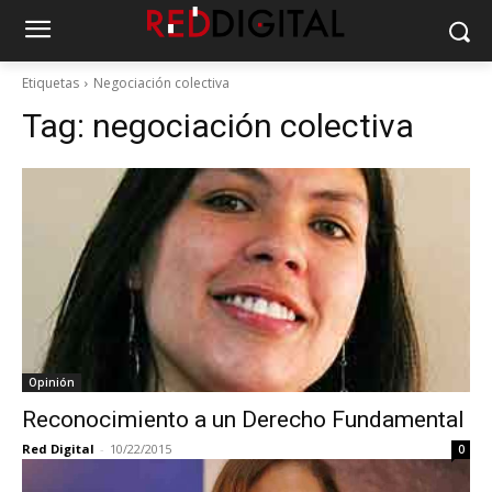
Etiquetas
Negociación colectiva
Tag:
negociación colectiva
Opinión
Reconocimiento a un Derecho Fundamental
Red Digital
-
10/22/2015
0