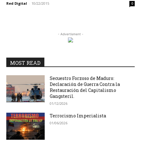
Red Digital
-
10/22/2015
0
- Advertisment -
MOST READ
Secuestro Forzoso de Maduro:
Declaración de Guerra Contra la
Restauración del Capitalismo
Gangsteril.
01/12/2026
Terrorismo Imperialista
01/06/2026