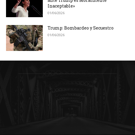
ante Trump es Moralmente
Inaceptable»
01/06/2026
Trump: Bombardeo y Secuestro
01/06/2026