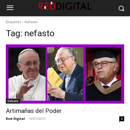
Etiquetas
Nefasto
Tag:
nefasto
Debate
Artimañas del Poder
Red Digital
-
12/01/2015
0