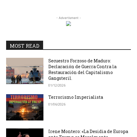
- Advertisment -
MOST READ
Secuestro Forzoso de Maduro:
Declaración de Guerra Contra la
Restauración del Capitalismo
Gangsteril.
01/12/2026
Terrorismo Imperialista
01/06/2026
Irene Montero: «La Desidia de Europa