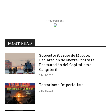
- Advertisment -
MOST READ
Secuestro Forzoso de Maduro:
Declaración de Guerra Contra la
Restauración del Capitalismo
Gangsteril.
01/12/2026
Terrorismo Imperialista
01/06/2026