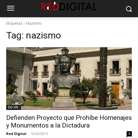
Etiquetas
Nazismo
Tag:
nazismo
DD.HH.
Defienden Proyecto que Prohíbe Homenajes
y Monumentos a la Dictadura
Red Digital
-
10/22/2015
0