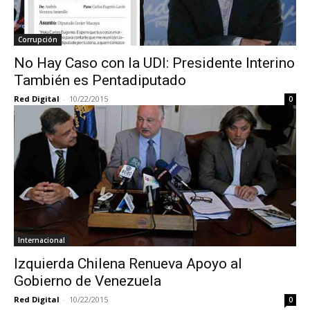
Corrupción
No Hay Caso con la UDI: Presidente Interino
También es Pentadiputado
Red Digital
-
10/22/2015
0
Internacional
Izquierda Chilena Renueva Apoyo al
Gobierno de Venezuela
Red Digital
-
10/22/2015
0