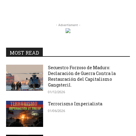
- Advertisment -
MOST READ
Secuestro Forzoso de Maduro:
Declaración de Guerra Contra la
Restauración del Capitalismo
Gangsteril.
01/12/2026
Terrorismo Imperialista
01/06/2026