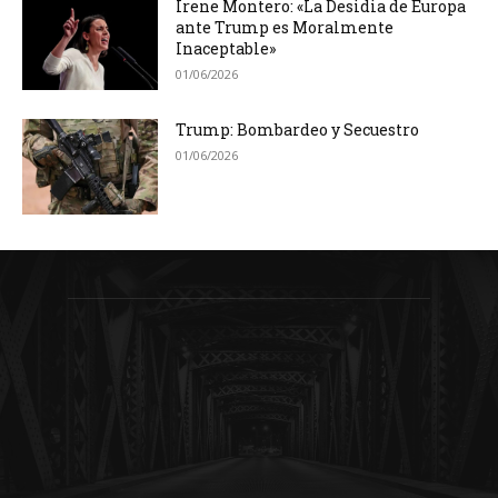
Irene Montero: «La Desidia de Europa
ante Trump es Moralmente
Inaceptable»
01/06/2026
Trump: Bombardeo y Secuestro
01/06/2026