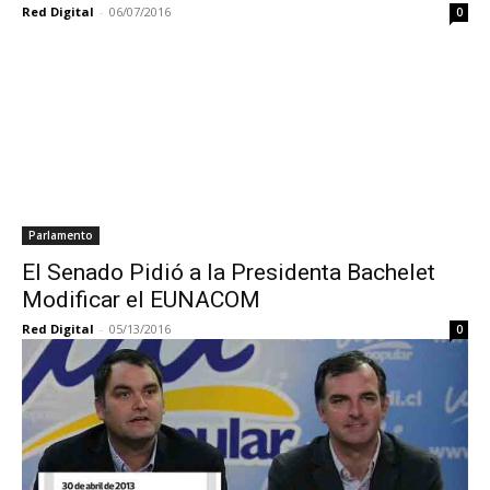
Red Digital
-
06/07/2016
0
Parlamento
El Senado Pidió a la Presidenta Bachelet
Modificar el EUNACOM
Red Digital
-
05/13/2016
0