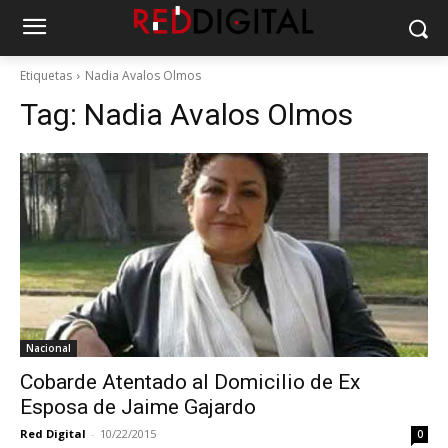
Etiquetas
Nadia Avalos Olmos
Tag:
Nadia Avalos Olmos
Nacional
Cobarde Atentado al Domicilio de Ex
Esposa de Jaime Gajardo
Red Digital
-
10/22/2015
0