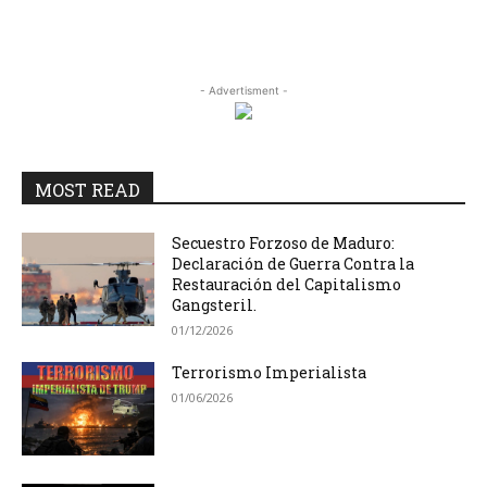
- Advertisment -
MOST READ
Secuestro Forzoso de Maduro:
Declaración de Guerra Contra la
Restauración del Capitalismo
Gangsteril.
01/12/2026
Terrorismo Imperialista
01/06/2026