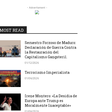
- Advertisment -
MOST READ
Secuestro Forzoso de Maduro:
Declaración de Guerra Contra
la Restauración del
Capitalismo Gangsteril.
01/12/2026
Terrorismo Imperialista
01/06/2026
Irene Montero: «La Desidia de
Europa ante Trump es
Moralmente Inaceptable»
01/06/2026