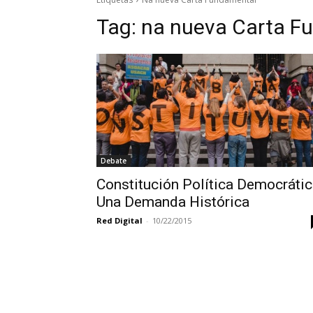
Tag:
na nueva Carta F
Debate
Constitución Política Democrátic
Una Demanda Histórica
Red Digital
-
10/22/2015