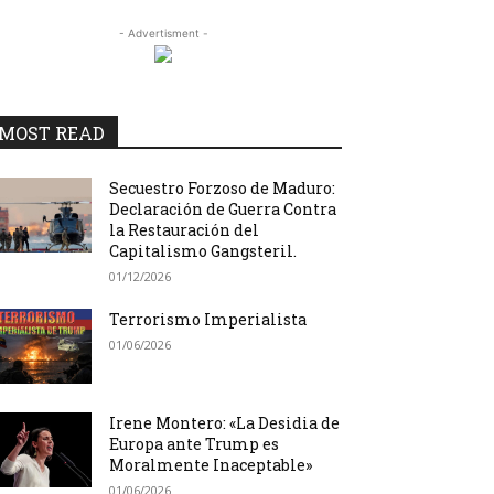
- Advertisment -
MOST READ
Secuestro Forzoso de Maduro:
Declaración de Guerra Contra
la Restauración del
Capitalismo Gangsteril.
01/12/2026
Terrorismo Imperialista
01/06/2026
Irene Montero: «La Desidia de
Europa ante Trump es
Moralmente Inaceptable»
01/06/2026