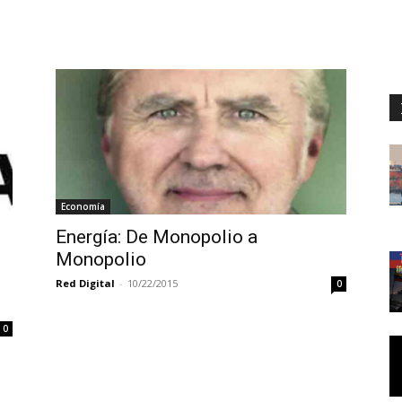
Economía
Energía: De Monopolio a
Monopolio
Red Digital
-
10/22/2015
0
0