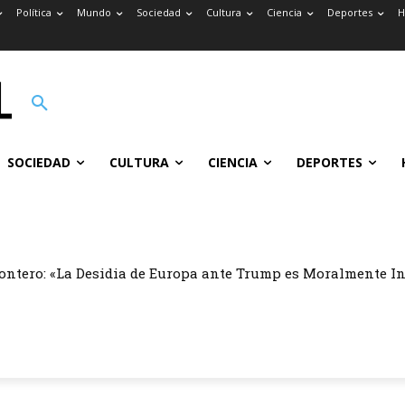
Política
Mundo
Sociedad
Cultura
Ciencia
Deportes
H
SOCIEDAD
CULTURA
CIENCIA
DEPORTES
ontero: «La Desidia de Europa ante Trump es Moralmente I