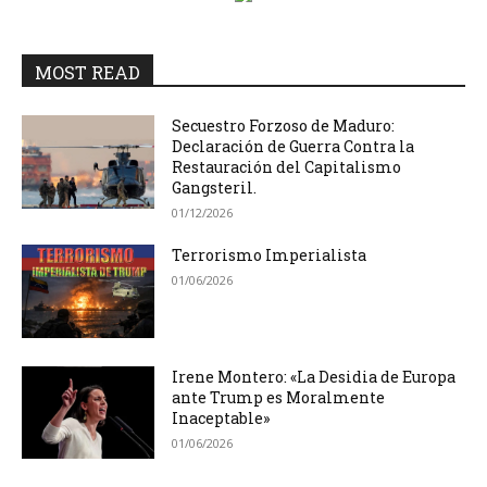
MOST READ
Secuestro Forzoso de Maduro:
Declaración de Guerra Contra la
Restauración del Capitalismo
Gangsteril.
01/12/2026
Terrorismo Imperialista
01/06/2026
Irene Montero: «La Desidia de Europa
ante Trump es Moralmente
Inaceptable»
01/06/2026