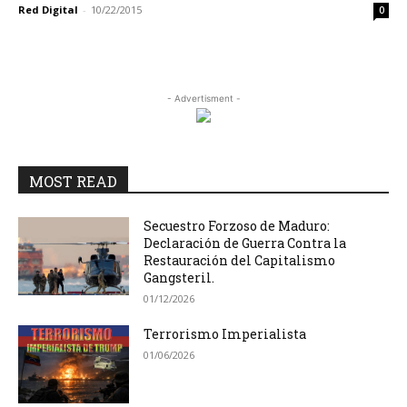
Red Digital
-
10/22/2015
0
- Advertisment -
MOST READ
Secuestro Forzoso de Maduro:
Declaración de Guerra Contra la
Restauración del Capitalismo
Gangsteril.
01/12/2026
Terrorismo Imperialista
01/06/2026