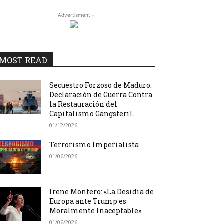
- Advertisment -
MOST READ
Secuestro Forzoso de Maduro:
Declaración de Guerra Contra
la Restauración del
Capitalismo Gangsteril.
01/12/2026
Terrorismo Imperialista
01/06/2026
Irene Montero: «La Desidia de
Europa ante Trump es
Moralmente Inaceptable»
01/06/2026