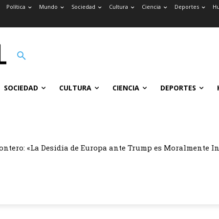
Política
Mundo
Sociedad
Cultura
Ciencia
Deportes
H
SOCIEDAD
CULTURA
CIENCIA
DEPORTES
ontero: «La Desidia de Europa ante Trump es Moralmente I