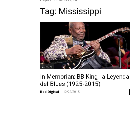
Tag:
Mississippi
Cultura
In Memorian: BB King, la Leyenda
del Blues (1925-2015)
Red Digital
-
10/22/2015