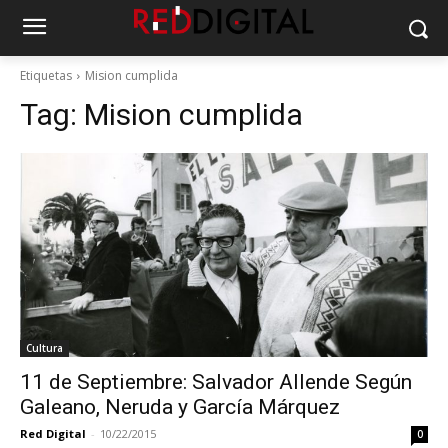
Etiquetas
Mision cumplida
Tag:
Mision cumplida
Cultura
11 de Septiembre: Salvador Allende Según
Galeano, Neruda y García Márquez
Red Digital
-
10/22/2015
0