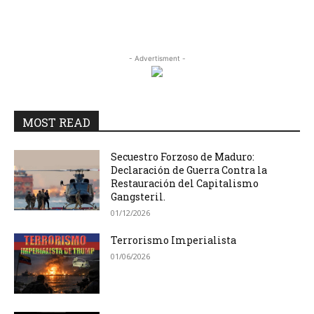
- Advertisment -
MOST READ
Secuestro Forzoso de Maduro:
Declaración de Guerra Contra la
Restauración del Capitalismo
Gangsteril.
01/12/2026
Terrorismo Imperialista
01/06/2026