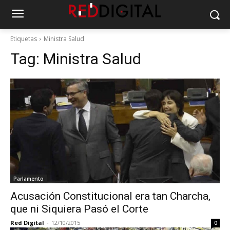
Etiquetas
Ministra Salud
Tag:
Ministra Salud
Parlamento
Acusación Constitucional era tan Charcha,
que ni Siquiera Pasó el Corte
Red Digital
-
12/10/2015
0