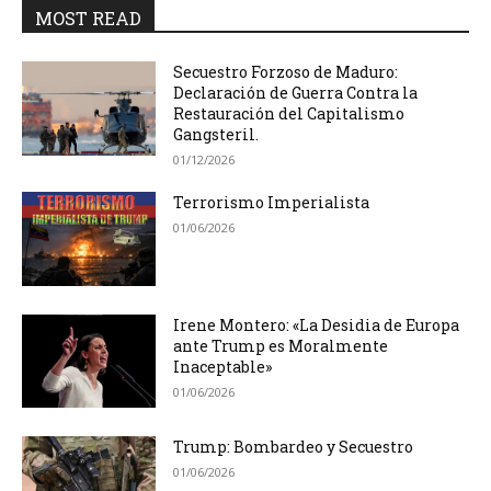
MOST READ
Secuestro Forzoso de Maduro:
Declaración de Guerra Contra la
Restauración del Capitalismo
Gangsteril.
01/12/2026
Terrorismo Imperialista
01/06/2026
Irene Montero: «La Desidia de Europa
ante Trump es Moralmente
Inaceptable»
01/06/2026
Trump: Bombardeo y Secuestro
01/06/2026