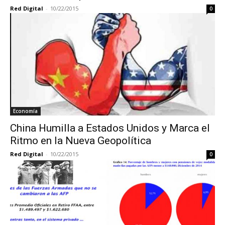
Red Digital
-
10/22/2015
0
Economía
China Humilla a Estados Unidos y Marca el
Ritmo en la Nueva Geopolítica
Red Digital
-
10/22/2015
0