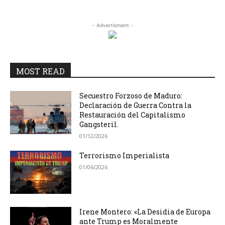
- Advertisment -
MOST READ
Secuestro Forzoso de Maduro:
Declaración de Guerra Contra la
Restauración del Capitalismo
Gangsteril.
01/12/2026
Terrorismo Imperialista
01/06/2026
Irene Montero: «La Desidia de Europa
ante Trump es Moralmente