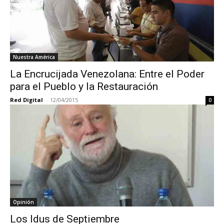
Nuestra América
La Encrucijada Venezolana: Entre el Poder
para el Pueblo y la Restauración
Red Digital
-
12/04/2015
0
Opinión
Los Idus de Septiembre