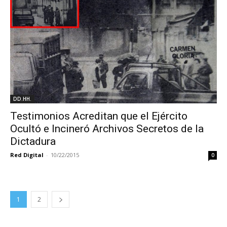
DD.HH.
Testimonios Acreditan que el Ejército
Ocultó e Incineró Archivos Secretos de la
Dictadura
Red Digital
-
10/22/2015
0
1
2