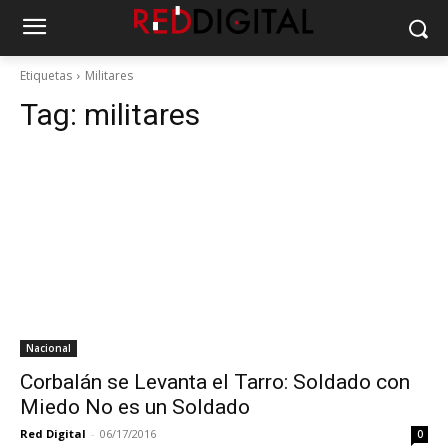
Etiquetas
Militares
Tag:
militares
Nacional
Corbalán se Levanta el Tarro: Soldado con
Miedo No es un Soldado
Red Digital
-
06/17/2016
0