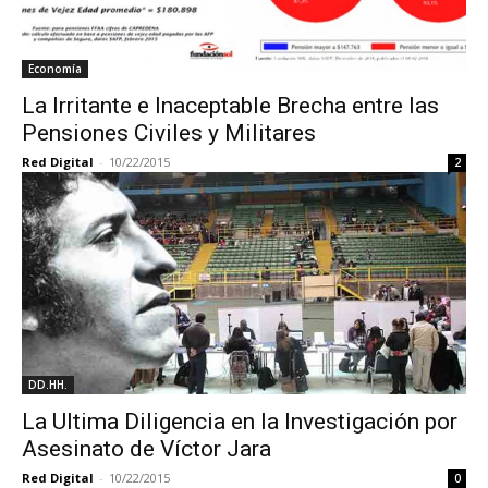
Economía
La Irritante e Inaceptable Brecha entre las
Pensiones Civiles y Militares
Red Digital
-
10/22/2015
2
DD.HH.
La Ultima Diligencia en la Investigación por
Asesinato de Víctor Jara
Red Digital
-
10/22/2015
0