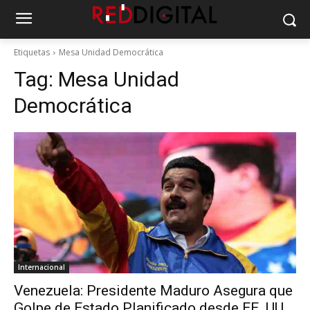
Etiquetas
Mesa Unidad Democrática
Tag:
Mesa Unidad
Democrática
Internacional
Venezuela: Presidente Maduro Asegura que
Golpe de Estado Planificado desde EE. UU.