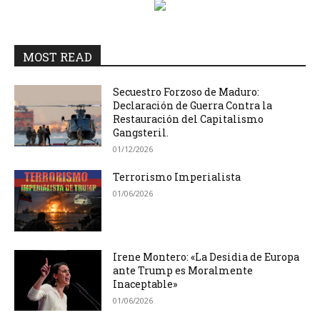
MOST READ
Secuestro Forzoso de Maduro:
Declaración de Guerra Contra la
Restauración del Capitalismo
Gangsteril.
01/12/2026
Terrorismo Imperialista
01/06/2026
Irene Montero: «La Desidia de Europa
ante Trump es Moralmente
Inaceptable»
01/06/2026