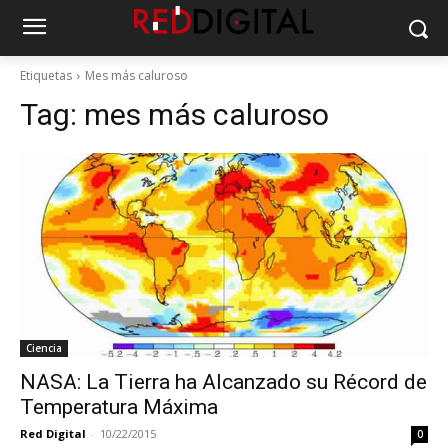
Etiquetas
Mes más caluroso
Tag:
mes más caluroso
Ciencia
NASA: La Tierra ha Alcanzado su Récord de
Temperatura Máxima
Red Digital
-
10/22/2015
0