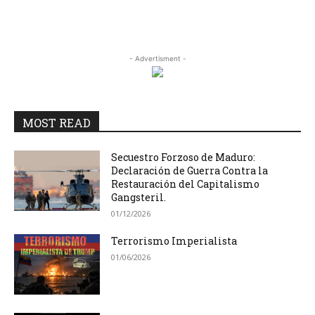
- Advertisment -
MOST READ
Secuestro Forzoso de Maduro:
Declaración de Guerra Contra la
Restauración del Capitalismo
Gangsteril.
01/12/2026
Terrorismo Imperialista
01/06/2026