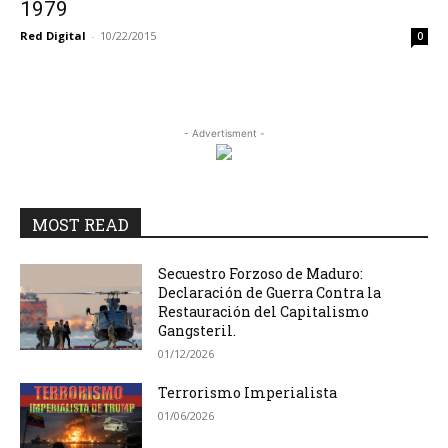
1979
Red Digital
-
10/22/2015
0
- Advertisment -
MOST READ
Secuestro Forzoso de Maduro:
Declaración de Guerra Contra la
Restauración del Capitalismo
Gangsteril.
01/12/2026
Terrorismo Imperialista
01/06/2026