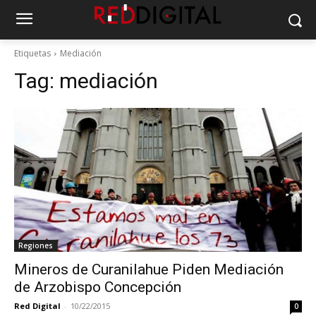
Etiquetas
Mediación
Tag:
mediación
Regiones
Mineros de Curanilahue Piden Mediación
de Arzobispo Concepción
Red Digital
-
10/22/2015
0