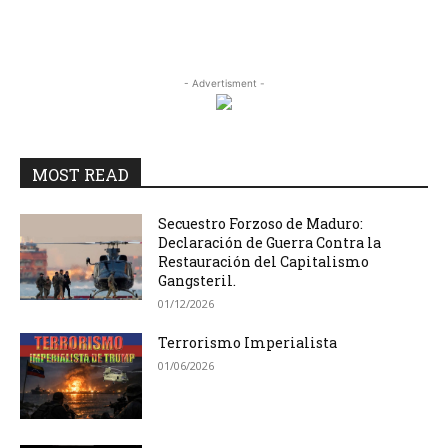
- Advertisment -
MOST READ
Secuestro Forzoso de Maduro:
Declaración de Guerra Contra la
Restauración del Capitalismo
Gangsteril.
01/12/2026
Terrorismo Imperialista
01/06/2026