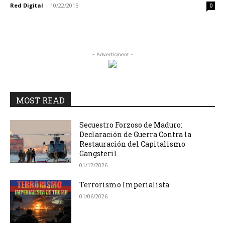
Red Digital
-
10/22/2015
0
- Advertisment -
MOST READ
Secuestro Forzoso de Maduro:
Declaración de Guerra Contra la
Restauración del Capitalismo
Gangsteril.
01/12/2026
Terrorismo Imperialista
01/06/2026