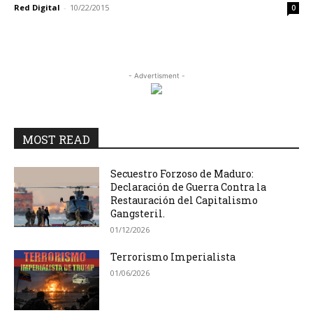
Red Digital
-
10/22/2015
0
- Advertisment -
MOST READ
Secuestro Forzoso de Maduro:
Declaración de Guerra Contra la
Restauración del Capitalismo
Gangsteril.
01/12/2026
Terrorismo Imperialista
01/06/2026