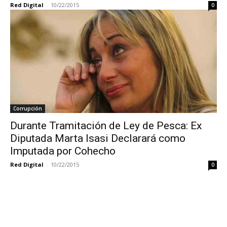
Red Digital
-
10/22/2015
0
Corrupción
Durante Tramitación de Ley de Pesca: Ex
Diputada Marta Isasi Declarará como
Imputada por Cohecho
Red Digital
-
10/22/2015
0