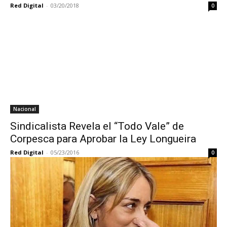
Red Digital
-
03/20/2018
0
Nacional
Sindicalista Revela el “Todo Vale” de
Corpesca para Aprobar la Ley Longueira
Red Digital
-
05/23/2016
0