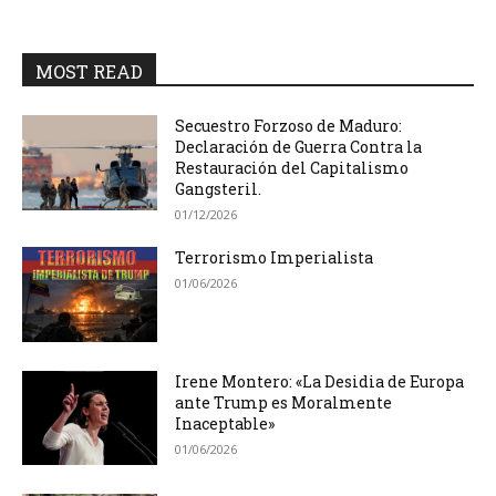
MOST READ
Secuestro Forzoso de Maduro:
Declaración de Guerra Contra la
Restauración del Capitalismo
Gangsteril.
01/12/2026
Terrorismo Imperialista
01/06/2026
Irene Montero: «La Desidia de Europa
ante Trump es Moralmente
Inaceptable»
01/06/2026