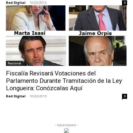
Red Digital
-
10/22/2015
0
Nacional
Fiscalía Revisará Votaciones del
Parlamento Durante Tramitación de la Ley
Longueira: Conózcalas Aquí
Red Digital
-
10/22/2015
0
- Advertisment -