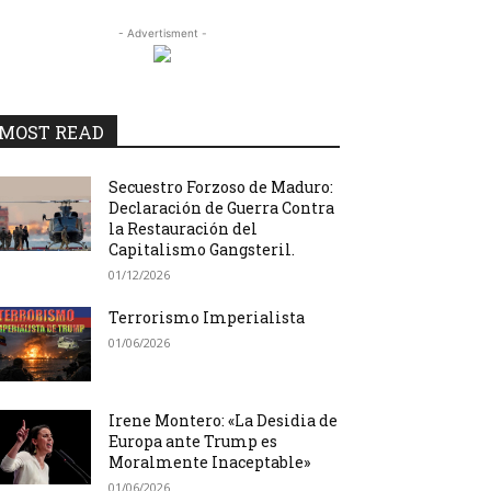
- Advertisment -
MOST READ
Secuestro Forzoso de Maduro:
Declaración de Guerra Contra
la Restauración del
Capitalismo Gangsteril.
01/12/2026
Terrorismo Imperialista
01/06/2026
Irene Montero: «La Desidia de
Europa ante Trump es
Moralmente Inaceptable»
01/06/2026