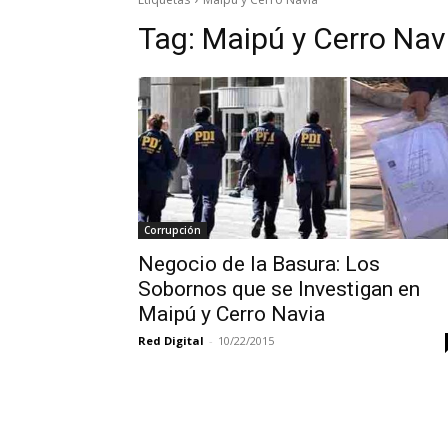
Tag:
Maipú y Cerro Nav
Corrupción
Negocio de la Basura: Los
Sobornos que se Investigan en
Maipú y Cerro Navia
Red Digital
-
10/22/2015