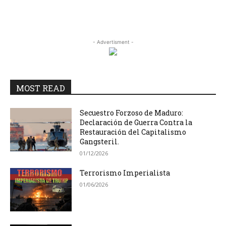
- Advertisment -
MOST READ
Secuestro Forzoso de Maduro:
Declaración de Guerra Contra la
Restauración del Capitalismo
Gangsteril.
01/12/2026
Terrorismo Imperialista
01/06/2026