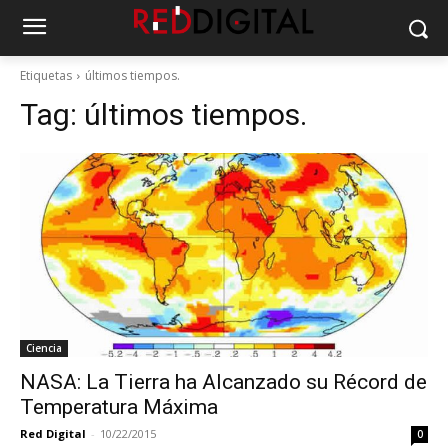
Etiquetas
últimos tiempos.
Tag:
últimos tiempos.
Ciencia
NASA: La Tierra ha Alcanzado su Récord de
Temperatura Máxima
Red Digital
-
10/22/2015
0