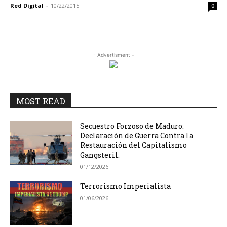
Red Digital
-
10/22/2015
0
- Advertisment -
MOST READ
Secuestro Forzoso de Maduro:
Declaración de Guerra Contra la
Restauración del Capitalismo
Gangsteril.
01/12/2026
Terrorismo Imperialista
01/06/2026