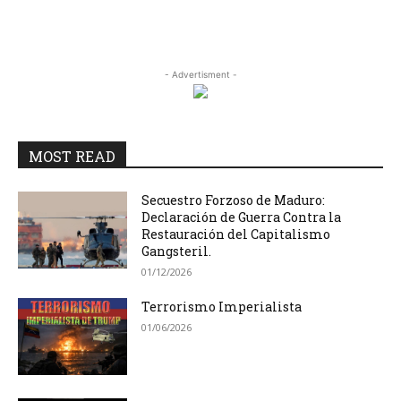
- Advertisment -
MOST READ
Secuestro Forzoso de Maduro:
Declaración de Guerra Contra la
Restauración del Capitalismo
Gangsteril.
01/12/2026
Terrorismo Imperialista
01/06/2026