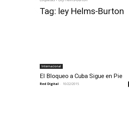
Tag:
ley Helms-Burton
Internacional
El Bloqueo a Cuba Sigue en Pie
Red Digital
-
10/22/2015