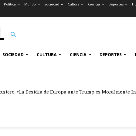
Política
Mundo
Sociedad
Cultura
Ciencia
Deportes
H
SOCIEDAD
CULTURA
CIENCIA
DEPORTES
ontero: «La Desidia de Europa ante Trump es Moralmente I