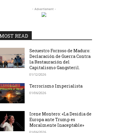
- Advertisment -
MOST READ
Secuestro Forzoso de Maduro:
Declaración de Guerra Contra
la Restauración del
Capitalismo Gangsteril.
01/12/2026
Terrorismo Imperialista
01/06/2026
Irene Montero: «La Desidia de
Europa ante Trump es
Moralmente Inaceptable»
01/06/2026